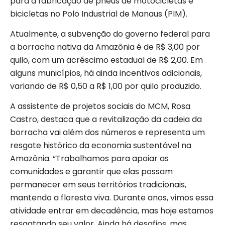
para a fabricação de pneus de motocicletas e
bicicletas no Polo Industrial de Manaus (PIM).
Atualmente, a subvenção do governo federal para
a borracha nativa da Amazônia é de R$ 3,00 por
quilo, com um acréscimo estadual de R$ 2,00. Em
alguns municípios, há ainda incentivos adicionais,
variando de R$ 0,50 a R$ 1,00 por quilo produzido.
A assistente de projetos sociais do MCM, Rosa
Castro, destaca que a revitalização da cadeia da
borracha vai além dos números e representa um
resgate histórico da economia sustentável na
Amazônia. “Trabalhamos para apoiar as
comunidades e garantir que elas possam
permanecer em seus territórios tradicionais,
mantendo a floresta viva. Durante anos, vimos essa
atividade entrar em decadência, mas hoje estamos
resgatando seu valor. Ainda há desafios, mas