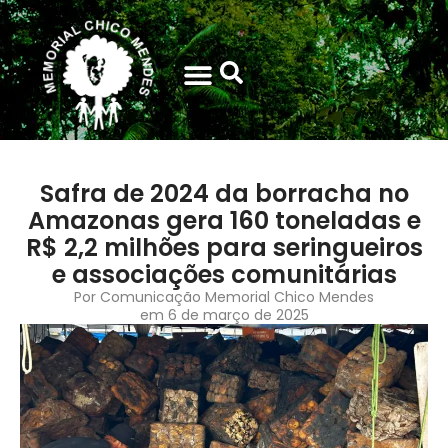
Safra de 2024 da borracha no
Amazonas gera 160 toneladas e
R$ 2,2 milhões para seringueiros
e associações comunitárias
Por
Comunicação Memorial Chico Mendes
em
6 de março de 2025