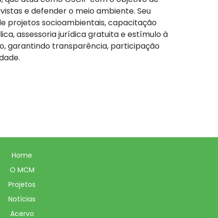
vistas e defender o meio ambiente. Seu
e projetos socioambientais, capacitação
a, assessoria jurídica gratuita e estímulo à
ivo, garantindo transparência, participação
idade.
Home
O MCM
Projetos
Notícias
Acervo