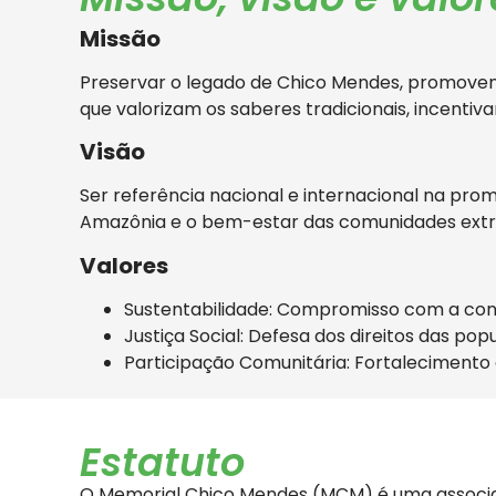
Missão
Preservar o legado de Chico Mendes, promoven
que valorizam os saberes tradicionais, incentiv
Visão
Ser referência nacional e internacional na prom
Amazônia e o bem-estar das comunidades extrat
Valores
Sustentabilidade: Compromisso com a cons
Justiça Social: Defesa dos direitos das po
Participação Comunitária: Fortalecimento
Estatuto
O Memorial Chico Mendes (MCM) é uma associaçã