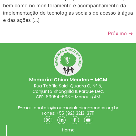
bem como no monitoramento e acompanhamento da
implementação de tecnologias sociais de acesso à água
e das ações […]
Próximo
→
Memorial Chico Mendes – MCM
Rua Teófilo Said, Quadra G, N° 5,
Conjunto Shangrillá II, Parque Dez.
CEP: 69054-693 – Manaus/AM
E-mail: contato@memorialchicomendes.org.br
Fones: +55 (92) 3213-3711
Home