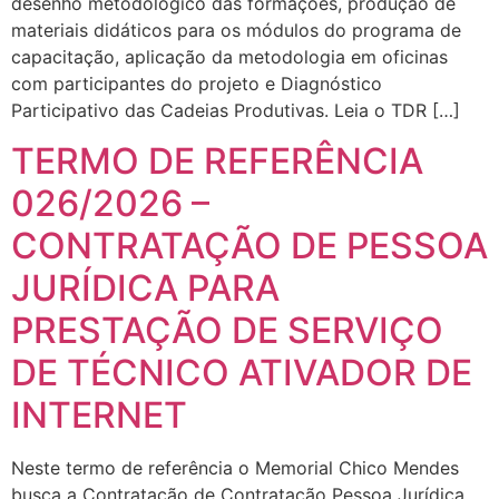
desenho metodológico das formações, produção de
materiais didáticos para os módulos do programa de
capacitação, aplicação da metodologia em oficinas
com participantes do projeto e Diagnóstico
Participativo das Cadeias Produtivas. Leia o TDR […]
TERMO DE REFERÊNCIA
026/2026 –
CONTRATAÇÃO DE PESSOA
JURÍDICA PARA
PRESTAÇÃO DE SERVIÇO
DE TÉCNICO ATIVADOR DE
INTERNET
Neste termo de referência o Memorial Chico Mendes
busca a Contratação de Contratação Pessoa Jurídica