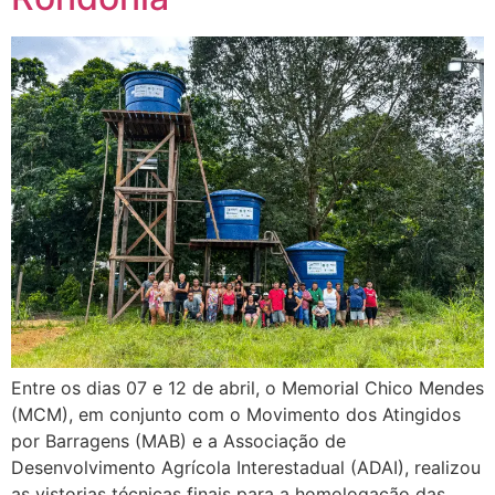
Entre os dias 07 e 12 de abril, o Memorial Chico Mendes
(MCM), em conjunto com o Movimento dos Atingidos
por Barragens (MAB) e a Associação de
Desenvolvimento Agrícola Interestadual (ADAI), realizou
as vistorias técnicas finais para a homologação das